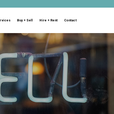
rvices
Buy + Sell
Hire + Rent
Contact