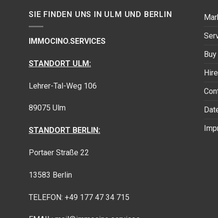
SIE FINDEN UNS IN ULM UND BERLIN
Mar
Ser
IMMOCINO.SERVICES
Buy 
STANDORT ULM:
Hire
Lehrer-Tal-Weg 106
Con
89075 Ulm
Dat
Imp
STANDORT BERLIN:
Portaer Straße 22
13583 Berlin
TELEFON: +49 177 47 34 715