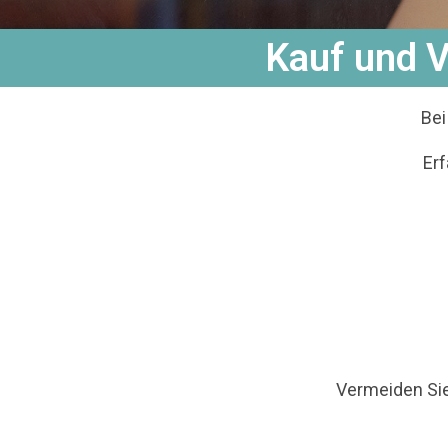
Kauf und V
Bei
Erf
Vermeiden Sie